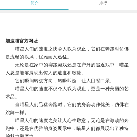
简介
排行
加速喵官方网址
喵星人们的速度之快令人叹为观止，它们在奔跑时仿佛
是流畅的疾风，优雅而又迅猛。
无论是在家中的赛跑游戏还是在户外的追逐戏中，喵星
人总是能够展现出惊人的速度和敏捷。
它们瞬间转变方向，转瞬即逝，让人目瞪口呆。
喵星人们的速度不仅令人叹为观止，更是一种美丽的艺
术品。
当喵星人们迅猛奔跑时，它们的身姿动作优美，仿佛在
跳舞一样。
喵星人们的速度之美让人心生敬意，无论是在激动的奔
跑中，还是在优雅的身姿展示中，喵星人们都展现出了独特
的魅力和魔力。