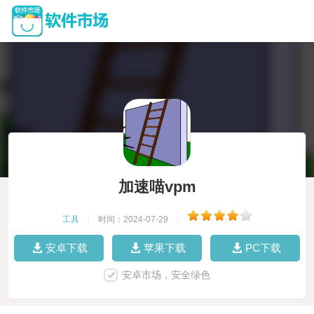
加速喵vpm
工具
|
时间：2024-07-29
|
安卓下载
苹果下载
PC下载
安卓市场，安全绿色