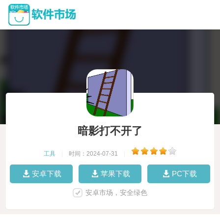
暗影打不开了
工具
|
时间：2024-07-31
|
安卓下载
苹果下载
PC下载
安卓市场，安全绿色