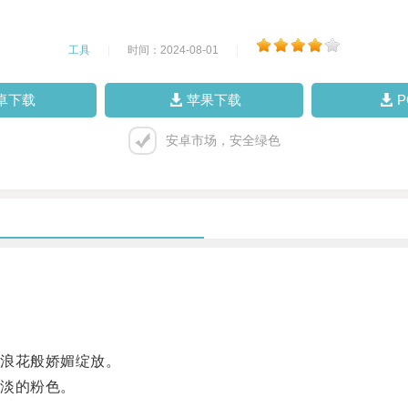
工具
|
时间：2024-08-01
|
卓下载
苹果下载
安卓市场，安全绿色
浪花般娇媚绽放。
淡的粉色。