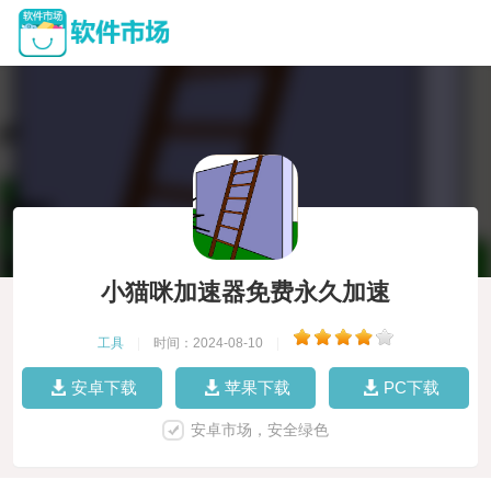
小猫咪加速器免费永久加速
工具
|
时间：2024-08-10
|
安卓下载
苹果下载
PC下载
安卓市场，安全绿色