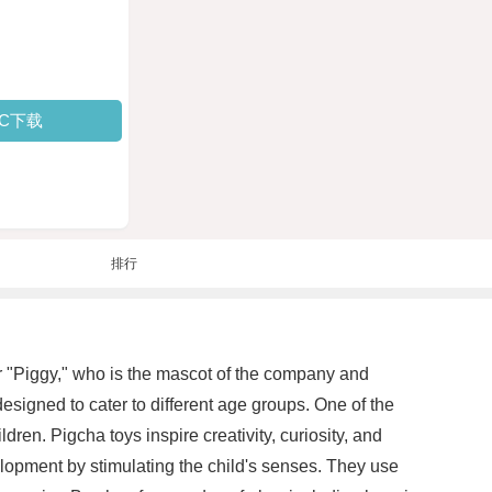
PC下载
排行
ter "Piggy," who is the mascot of the company and
esigned to cater to different age groups. One of the
dren. Pigcha toys inspire creativity, curiosity, and
lopment by stimulating the child's senses. They use