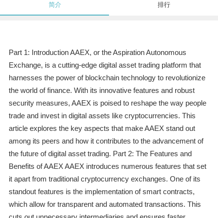
简介
排行
Part 1: Introduction AAEX, or the Aspiration Autonomous
Exchange, is a cutting-edge digital asset trading platform that
harnesses the power of blockchain technology to revolutionize
the world of finance. With its innovative features and robust
security measures, AAEX is poised to reshape the way people
trade and invest in digital assets like cryptocurrencies. This
article explores the key aspects that make AAEX stand out
among its peers and how it contributes to the advancement of
the future of digital asset trading. Part 2: The Features and
Benefits of AAEX AAEX introduces numerous features that set
it apart from traditional cryptocurrency exchanges. One of its
standout features is the implementation of smart contracts,
which allow for transparent and automated transactions. This
cuts out unnecessary intermediaries and ensures faster