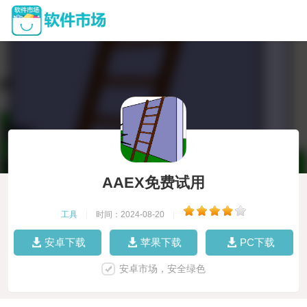
AAEX免费试用
工具
|
时间：2024-08-20
|
安卓下载
苹果下载
PC下载
安卓市场，安全绿色