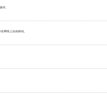
悉操作。
你在网络上自由移动。