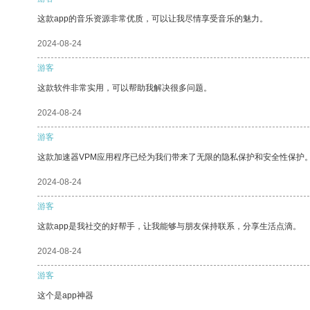
这款app的音乐资源非常优质，可以让我尽情享受音乐的魅力。
2024-08-24
游客
这款软件非常实用，可以帮助我解决很多问题。
2024-08-24
游客
这款加速器VPM应用程序已经为我们带来了无限的隐私保护和安全性保护
2024-08-24
游客
这款app是我社交的好帮手，让我能够与朋友保持联系，分享生活点滴。
2024-08-24
游客
这个是app神器