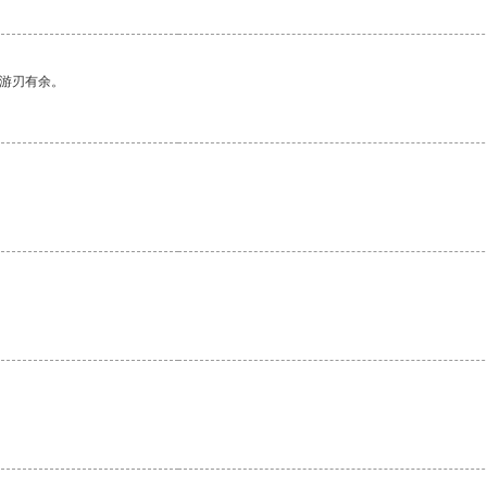
中游刃有余。