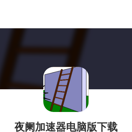
夜阑加速器电脑版下载