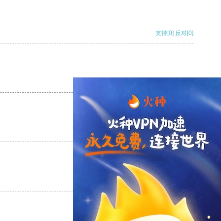
支持
[0]
反对
[0]
支持
[0]
反对
[0]
支持
[0]
反对
[0]
支持
[0]
反对
[0]