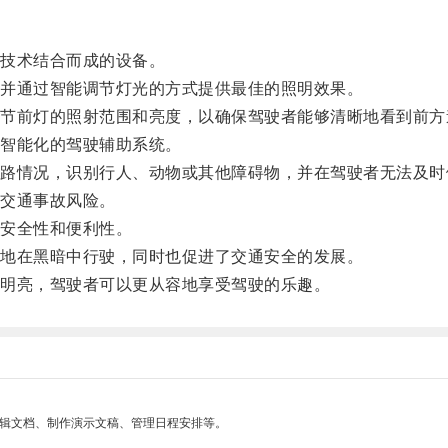
技术结合而成的设备。
并通过智能调节灯光的方式提供最佳的照明效果。
前灯的照射范围和亮度，以确保驾驶者能够清晰地看到前方
智能化的驾驶辅助系统。
情况，识别行人、动物或其他障碍物，并在驾驶者无法及时
交通事故风险。
安全性和便利性。
地在黑暗中行驶，同时也促进了交通安全的发展。
明亮，驾驶者可以更从容地享受驾驶的乐趣。
编辑文档、制作演示文稿、管理日程安排等。