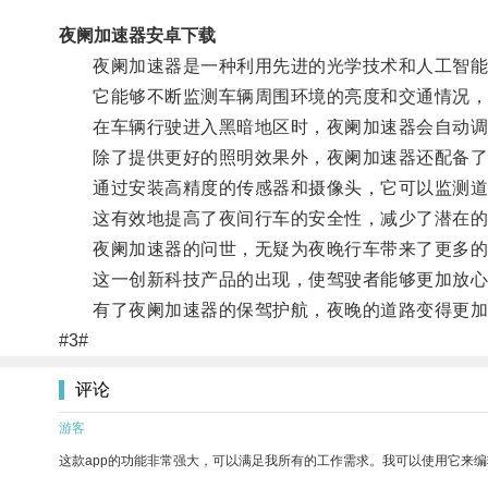
夜阑加速器安卓下载
夜阑加速器是一种利用先进的光学技术和人工智能
它能够不断监测车辆周围环境的亮度和交通情况，
在车辆行驶进入黑暗地区时，夜阑加速器会自动调节
除了提供更好的照明效果外，夜阑加速器还配备了
通过安装高精度的传感器和摄像头，它可以监测道路
这有效地提高了夜间行车的安全性，减少了潜在的
夜阑加速器的问世，无疑为夜晚行车带来了更多的
这一创新科技产品的出现，使驾驶者能够更加放心
有了夜阑加速器的保驾护航，夜晚的道路变得更加
#3#
评论
游客
这款app的功能非常强大，可以满足我所有的工作需求。我可以使用它来