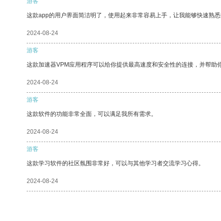
游客
这款app的用户界面简洁明了，使用起来非常容易上手，让我能够快速熟
2024-08-24
游客
这款加速器VPM应用程序可以给你提供最高速度和安全性的连接，并帮助
2024-08-24
游客
这款软件的功能非常全面，可以满足我所有需求。
2024-08-24
游客
这款学习软件的社区氛围非常好，可以与其他学习者交流学习心得。
2024-08-24