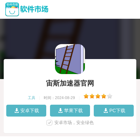
宙斯加速器官网
工具
|
时间：2024-08-29
|
安卓下载
苹果下载
PC下载
安卓市场，安全绿色