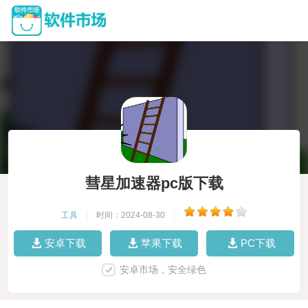
彗星加速器pc版下载
工具
|
时间：2024-08-30
|
安卓下载
苹果下载
PC下载
安卓市场，安全绿色