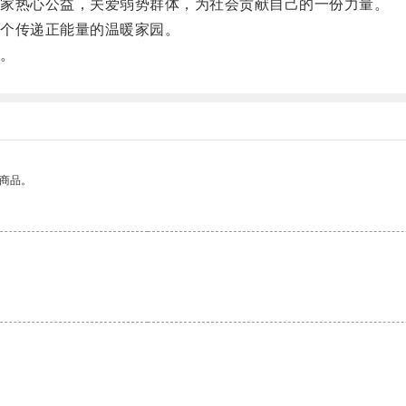
家热心公益，关爱弱势群体，为社会贡献自己的一份力量。
个传递正能量的温暖家园。
。
的商品。