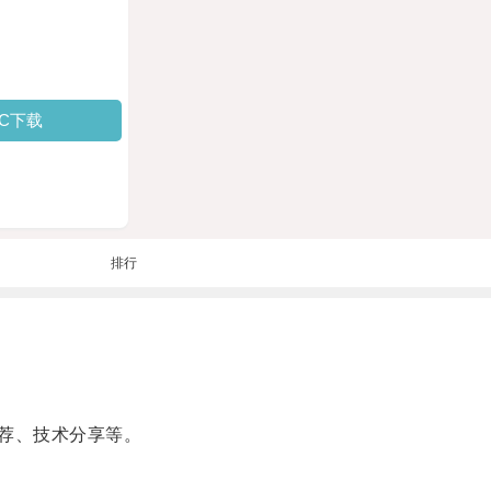
PC下载
排行
荐、技术分享等。