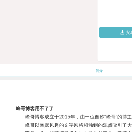
安
简介
峰哥博客用不了了
峰哥博客成立于2015年，由一位自称“峰哥”的博
峰哥以幽默风趣的文字风格和独到的观点吸引了大