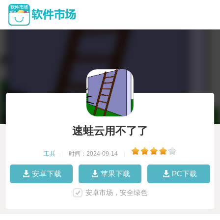
速蛙云用不了了
工具
|
时间：2024-09-14
|
安卓下载
苹果下载
PC下载
安卓市场，安全绿色