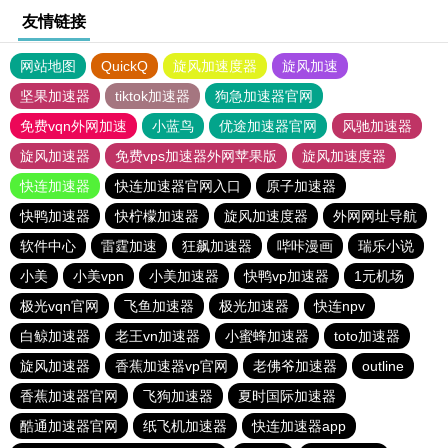
友情链接
网站地图
QuickQ
旋风加速度器
旋风加速
坚果加速器
tiktok加速器
狗急加速器官网
免费vqn外网加速
小蓝鸟
优途加速器官网
风驰加速器
旋风加速器
免费vps加速器外网苹果版
旋风加速度器
快连加速器
快连加速器官网入口
原子加速器
快鸭加速器
快柠檬加速器
旋风加速度器
外网网址导航
软件中心
雷霆加速
狂飙加速器
哔咔漫画
瑞乐小说
小美
小美vpn
小美加速器
快鸭vp加速器
1元机场
极光vqn官网
飞鱼加速器
极光加速器
快连npv
白鲸加速器
老王vn加速器
小蜜蜂加速器
toto加速器
旋风加速器
香蕉加速器vp官网
老佛爷加速器
outline
香蕉加速器官网
飞狗加速器
夏时国际加速器
酷通加速器官网
纸飞机加速器
快连加速器app