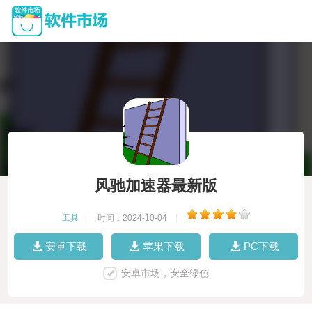
风驰加速器最新版
工具
|
时间：2024-10-04
|
安卓下载
苹果下载
PC下载
安卓市场，安全绿色