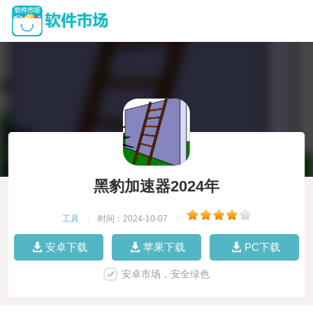
黑豹加速器2024年
工具
|
时间：2024-10-07
|
安卓下载
苹果下载
PC下载
安卓市场，安全绿色