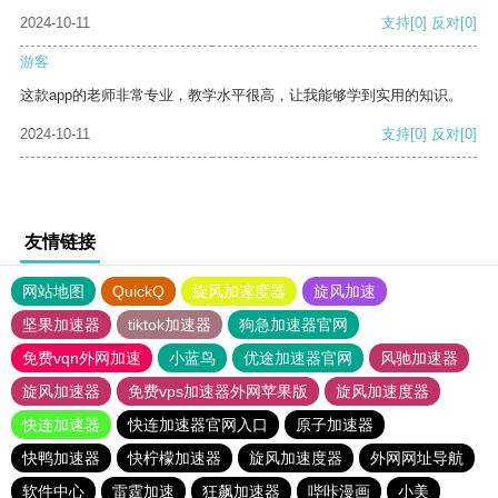
2024-10-11
支持
[0]
反对
[0]
游客
这款app的老师非常专业，教学水平很高，让我能够学到实用的知识。
2024-10-11
支持
[0]
反对
[0]
友情链接
网站地图
QuickQ
旋风加速度器
旋风加速
坚果加速器
tiktok加速器
狗急加速器官网
免费vqn外网加速
小蓝鸟
优途加速器官网
风驰加速器
旋风加速器
免费vps加速器外网苹果版
旋风加速度器
快连加速器
快连加速器官网入口
原子加速器
快鸭加速器
快柠檬加速器
旋风加速度器
外网网址导航
软件中心
雷霆加速
狂飙加速器
哔咔漫画
小美