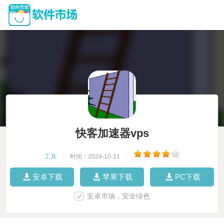
快客加速器vps
工具
|
时间：2024-10-11
|
安卓下载
苹果下载
PC下载
安卓市场，安全绿色