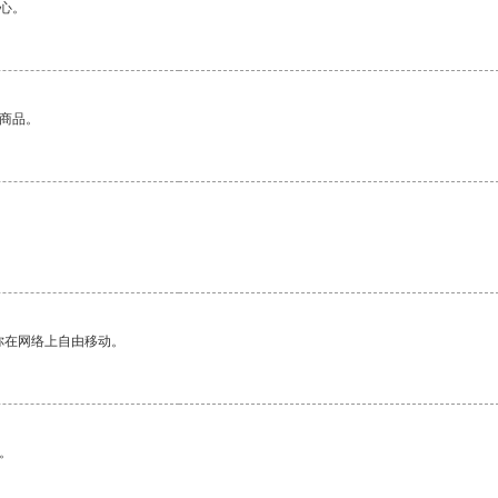
心。
的商品。
你在网络上自由移动。
。