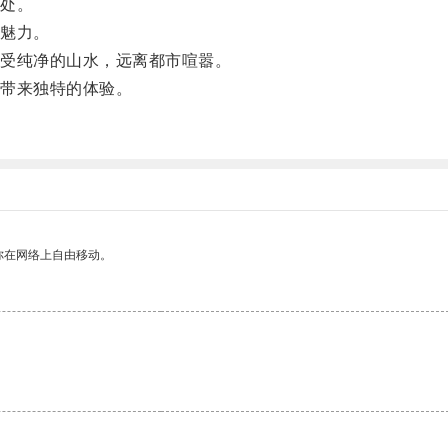
处。
魅力。
受纯净的山水，远离都市喧嚣。
带来独特的体验。
你在网络上自由移动。