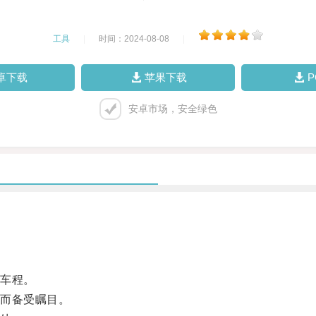
工具
|
时间：2024-08-08
|
卓下载
苹果下载
安卓市场，安全绿色
车程。
而备受瞩目。